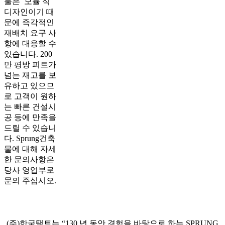
물은 모듈 식
디자인이기 때
문에 즉각적인
재배치 요구 사
항에 대응할 수
있습니다. 200
만 평방 피트가
넘는 재고를 보
유하고 있으므
로 고객이 원하
는 빠른 건설시
공 등에 만족을
드릴 수 있습니
다. Sprung건축
물에 대해 자세
한 문의사항은
당사 영업부로
문의 주십시오.
(주)한국택트는 “130 년 동안 경험을 바탕으로 하는 SPRUNG