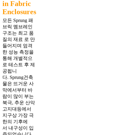
in Fabric
Enclosures
모든 Sprung 패
브릭 멤브레인
구조는 최고 품
질의 재료 로 만
들어지며 엄격
한 성능 측정을
통해 개별적으
로 테스트 후 제
공됩니
다. Sprung건축
물은 뜨거운 사
막에서부터 바
람이 많이 부는
북극, 추운 산악
고지대등에서
지구상 가장 극
한의 기후에
서 내구성이 입
증되었습니다