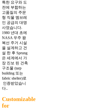
특한 요구와 도
전에 부합하는
고품질의 주문
형 직물 멤브레
인 공급의 대명
사였습니다.
1980 년대 초에
NASA 우주 왕
복선 주거 시설
을 설계하고 건
설 한 후 Sprung
은 세계에서 가
장 진보 된 건축
구조물 (tarp
building 또는
fabric shelter)로
인증받았습니
다..
Customizable
for