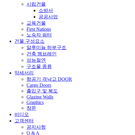
시립건물
소방서
공공사업
교육건물
First Nations
노숙자 쉼터
건물 구성요소
알루미늄 하부구조
건축 멤브레인
성능절연
구조물 종류
악세서리
항공기 격낙고 DOOR
Cargo Doors
출입구 및 복도
Glazing Walls
Graphics
창문
비디오
고객센터
공지사항
Q & A