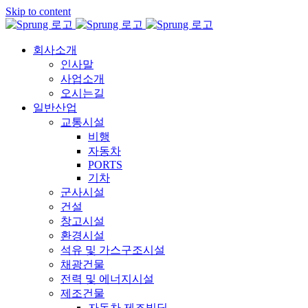
Skip to content
회사소개
인사말
사업소개
오시는길
일반산업
교통시설
비행
자동차
PORTS
기차
군사시설
건설
창고시설
환경시설
석유 및 가스구조시설
채광건물
전력 및 에너지시설
제조건물
자동차 제조빌딩